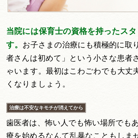
当院には保育士の資格を持ったスタ
す。
お子さまの治療にも積極的に取
者さんは初めて」という小さな患者
ゃいます。最初はこわごわでも大丈
くなりましょう。
治療は不安なキモチが消えてから
歯医者は、怖い人でも怖い場所でも
療を始めるなんて乱暴なこともしま