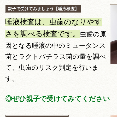
親子で受けてみましょう【唾液検査】
唾液検査は、虫歯のなりやす
さを調べる検査です。
虫歯の原
因となる唾液の中のミュータンス
菌とラクトバチラス菌の量を調べ
て、虫歯のリスク判定を行いま
す。
◎ぜひ親子で受けてみてください