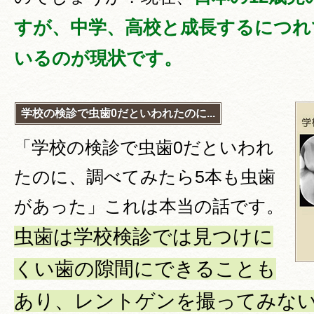
すが、中学、高校と成長するにつれ
いるのが現状です。
学校の検診で虫歯0だといわれたのに...
「学校の検診で虫歯0だといわれ
たのに、調べてみたら5本も虫歯
があった」これは本当の話です。
虫歯は学校検診では見つけに
くい歯の隙間にできることも
あり、レントゲンを撮ってみな