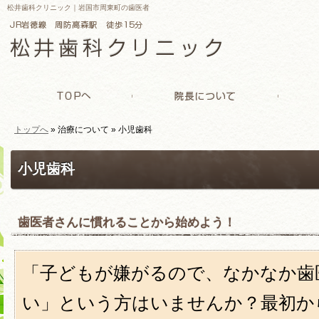
松井歯科クリニック｜岩国市周東町の歯医者
トップへ
» 治療について » 小児歯科
TOPへ
院長について
予約制
小児歯科
歯医者さんに慣れることから始めよう！
「子どもが嫌がるので、なかなか歯
い」という方はいませんか？最初か