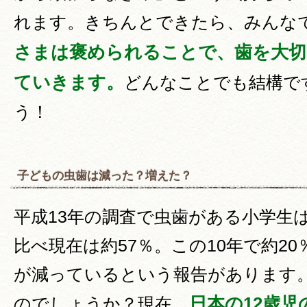
れます。きちんとできたら、みんな
さまは褒められることで、歯を大切
ていきます。
どんなことでも結構で
う！
子どもの虫歯は減った？増えた？
平成13年の調査で虫歯がある小学生
比べ現在は約57％。この10年で約2
が減っているという報告があります
日本の12歳児
のでしょうか？現在、