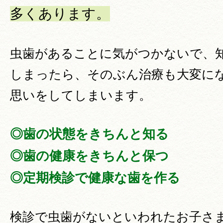
多くあります。
虫歯があることに気がつかないで、
しまったら、そのぶん治療も大変に
思いをしてしまいます。
◎歯の状態をきちんと知る
◎歯の健康をきちんと保つ
◎定期検診で健康な歯を作る
検診で虫歯がないといわれたお子さ