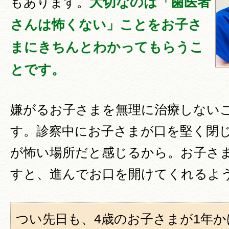
大切なのは「歯医者
もあります。
さんは怖くない」ことをお子さ
まにきちんとわかってもらうこ
とです。
嫌がるお子さまを無理に治療しない
す。診察中にお子さまが口を堅く閉
が怖い場所だと感じるから。お子さ
すと、進んでお口を開けてくれるよ
つい先日も、4歳のお子さまが1年