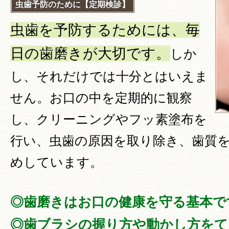
虫歯予防のために【定期検診】
虫歯を予防するためには、毎
日の歯磨きが大切です。
しか
し、それだけでは十分とはいえま
せん。お口の中を定期的に観察
し、クリーニングやフッ素塗布を
行い、虫歯の原因を取り除き、歯質
めしています。
◎歯磨きはお口の健康を守る基本で
◎歯ブラシの握り方や動かし方をて