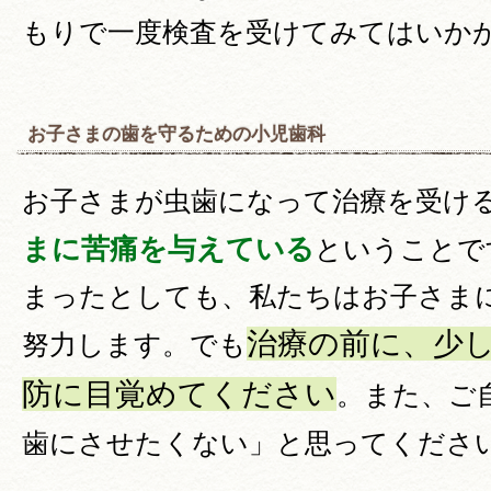
もりで一度検査を受けてみてはいか
お子さまの歯を守るための小児歯科
お子さまが虫歯になって治療を受け
まに苦痛を与えている
ということで
まったとしても、私たちはお子さま
治療の前に、少
努力します。でも
防に目覚めてください
。また、ご
歯にさせたくない」と思ってくださ