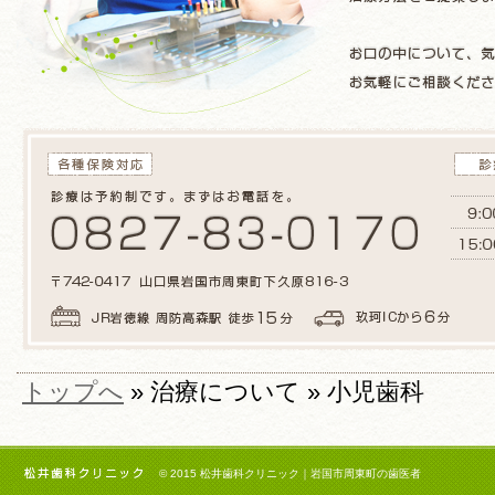
トップへ
» 治療について » 小児歯科
© 2015
松井歯科クリニック｜岩国市周東町の歯医者