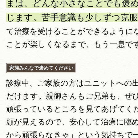
まは、どんな小さなことでも褒
じます。苦手意識も少しずつ克
て治療を受けることができるように
ことが楽しくなるまで、もう一息で
家族みんなで褒めてください
診療中、ご家族の方はユニットへの
だけます。親御さんもご兄弟も、ぜ
頑張っているところを見てあげてく
顔が見えるので、安心して治療に臨
から頑張らなきゃ」という気持ちで